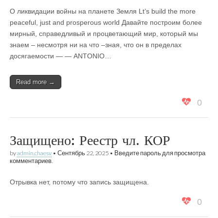
О ликвидации войны на планете Земля Lt’s build the more
peaceful, just and prosperous world Давайте построим более
мирный, справедливый и процветающий мир, который мы
знаем – несмотря ни на что –зная, что он в пределах
досягаемости — — ANTONIO…
Read more →
0
Защищено: Реестр чл. КОР
by
admin.chaesv
•
Сентябрь 22, 2025
• Введите пароль для просмотра
комментариев.
Отрывка нет, потому что запись защищена.
0