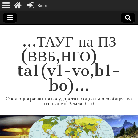
Вход
…ТАУГ на ПЗ
(ВВБ,НГО) —
ta1(v1-vo,b1-
bo)…
Эволюция развития государств и социального общества
на планете Земля -(Lo)