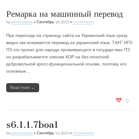
Ремарка на машинный перевод
by
admin.chaesv
•
Сентябрь 18, 2025
•
0 Comments
При переходе на страницу сайта на Украинский язык сразу
видно как искажается перевод на украинский язык. ТАУГ НГО
ПЗ это проект для народа проживающего в государствах ПЗ
он разрабатывается членам КОР на без оплатной
добровольной кросс-функциональной основе, поэтому его
основные…
Read more →
0
s6.1.1.7boa1
by
admin.chaesv
•
Сентябрь 13, 2025
•
0 Comments